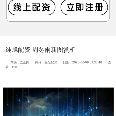
纯旭配资 周冬雨新图赏析
来源：嘉正网
网站：胜亿配资
日期：2026-06-09 09:35:46
查
看：198