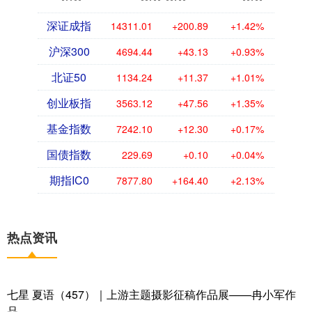
深证成指
14311.01
+200.89
+1.42%
沪深300
4694.44
+43.13
+0.93%
北证50
1134.24
+11.37
+1.01%
创业板指
3563.12
+47.56
+1.35%
基金指数
7242.10
+12.30
+0.17%
国债指数
229.69
+0.10
+0.04%
期指IC0
7877.80
+164.40
+2.13%
热点资讯
七星 夏语（457）｜上游主题摄影征稿作品展——冉小军作
品