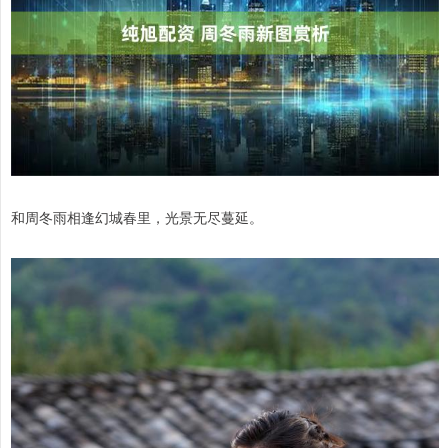
和周冬雨相逢幻城春里，光景无尽蔓延。