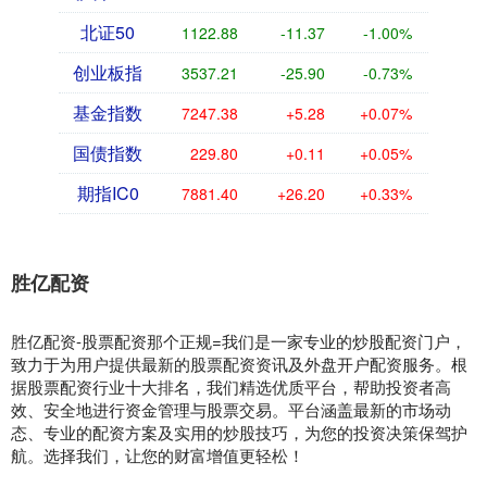
北证50
1122.88
-11.37
-1.00%
创业板指
3537.21
-25.90
-0.73%
基金指数
7247.38
+5.28
+0.07%
国债指数
229.80
+0.11
+0.05%
期指IC0
7881.40
+26.20
+0.33%
胜亿配资
胜亿配资-股票配资那个正规=我们是一家专业的炒股配资门户，
致力于为用户提供最新的股票配资资讯及外盘开户配资服务。根
据股票配资行业十大排名，我们精选优质平台，帮助投资者高
效、安全地进行资金管理与股票交易。平台涵盖最新的市场动
态、专业的配资方案及实用的炒股技巧，为您的投资决策保驾护
航。选择我们，让您的财富增值更轻松！