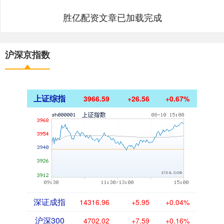
胜亿配资文章已加载完成
沪深京指数
上证综指
3966.59
+26.56
+0.67%
深证成指
14316.96
+5.95
+0.04%
沪深300
4702.02
+7.59
+0.16%