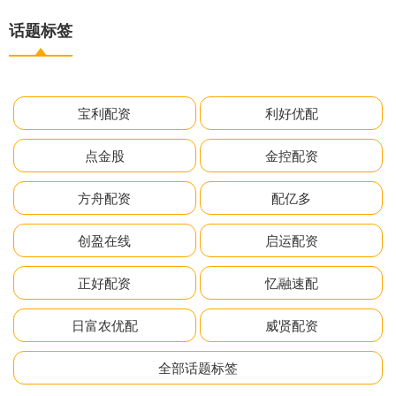
话题标签
宝利配资
利好优配
点金股
金控配资
方舟配资
配亿多
创盈在线
启运配资
正好配资
忆融速配
日富农优配
威贤配资
全部话题标签