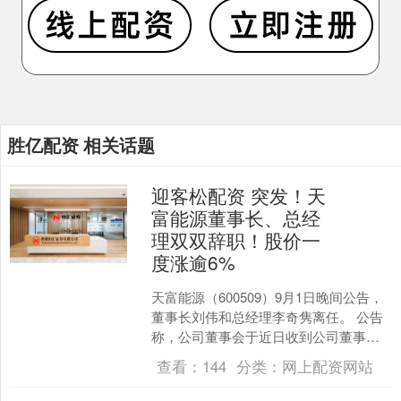
胜亿配资 相关话题
迎客松配资 突发！天
富能源董事长、总经
理双双辞职！股价一
度涨逾6%
天富能源（600509）9月1日晚间公告，
董事长刘伟和总经理李奇隽离任。 公告
称，公司董事会于近日收到公司董事长
刘伟和总经理李奇隽递交的书面辞职报
查看：
144
分类：
网上配资网站
告，因工作调整....