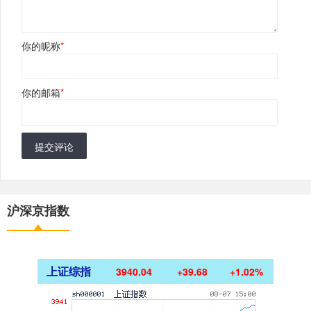
你的昵称
*
你的邮箱
*
提交评论
沪深京指数
上证综指
3940.04
+39.68
+1.02%