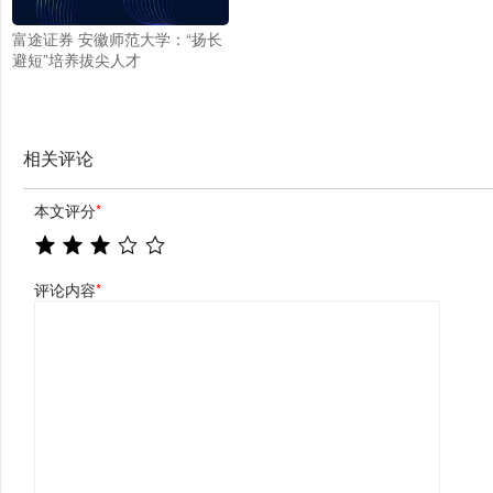
富途证券 安徽师范大学：“扬长
避短”培养拔尖人才
相关评论
本文评分
*
评论内容
*