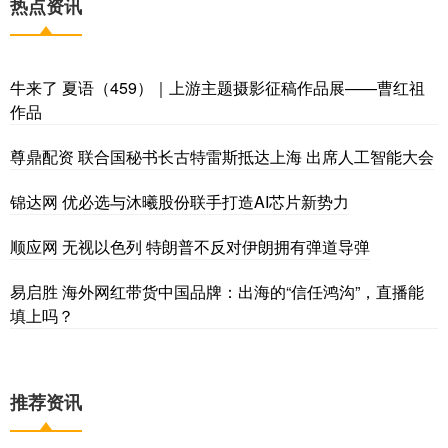
热点资讯
牛来了 夏语（459）｜上游主题摄影征稿作品展——曹红祖
作品
尊鼎配资 联合国秘书长古特雷斯抵达上海 出席人工智能大会
锦达网 优必选与沐曦股份联手打造AI芯片新势力
顺应网 无视以色列 特朗普不反对伊朗拥有弹道导弹
易启胜 海外网红带货中国品牌：出海的“信任鸿沟”，直播能
填上吗？
推荐资讯