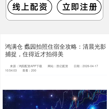
鸿满仓 蠡园拍照住宿全攻略：清晨光影
捕捉，住得近才拍得美
来源：鸿阳配资APP下载
网站：胜亿配资
日期：2026-04-17
10:54:03
查看：200