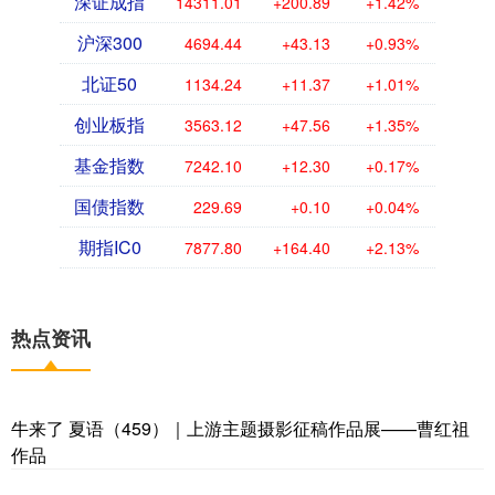
深证成指
14311.01
+200.89
+1.42%
沪深300
4694.44
+43.13
+0.93%
北证50
1134.24
+11.37
+1.01%
创业板指
3563.12
+47.56
+1.35%
基金指数
7242.10
+12.30
+0.17%
国债指数
229.69
+0.10
+0.04%
期指IC0
7877.80
+164.40
+2.13%
热点资讯
牛来了 夏语（459）｜上游主题摄影征稿作品展——曹红祖
作品