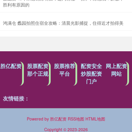
胜利有原因的
鸿满仓 蠡园拍照住宿全攻略：清晨光影捕捉，住得近才拍得美
胜亿配资
股票配资
股票推荐
配资安全
网上配资
那个正规
平台
炒股配资
网站
门户
友情链接：
Powered by
胜亿配资
RSS地图
HTML地图
Copyright
© 2023-2026