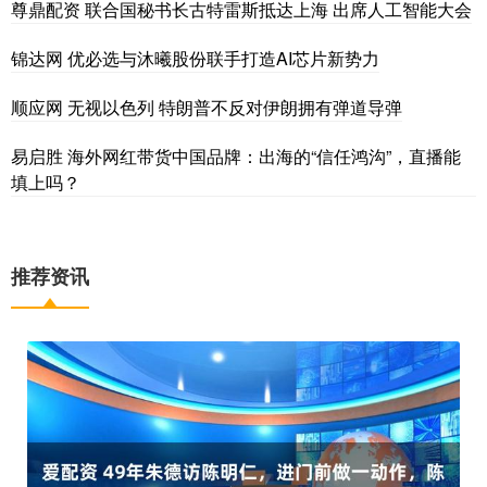
尊鼎配资 联合国秘书长古特雷斯抵达上海 出席人工智能大会
锦达网 优必选与沐曦股份联手打造AI芯片新势力
顺应网 无视以色列 特朗普不反对伊朗拥有弹道导弹
易启胜 海外网红带货中国品牌：出海的“信任鸿沟”，直播能
填上吗？
推荐资讯