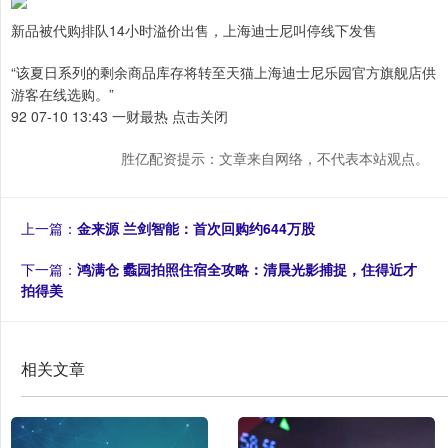
新品被代购排队14小时溢价出售，上海迪士尼叫停线下发售
“该夏日系列的剩余商品库存将转至天猫上海迪士尼乐园官方旗舰店供
游客在线选购。”
92 07-10 13:43 一财最热 点击关闭
胜亿配资提示：文章来自网络，不代表本站观点。
上一篇：
金来源 兰剑智能：首次回购约644万股
下一篇：
鸿满仓 蠡园拍照住宿全攻略：清晨光影捕捉，住得近才
拍得美
相关文章