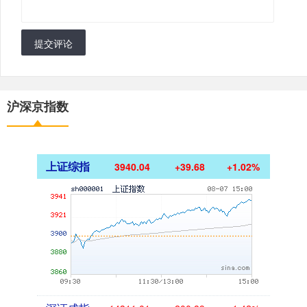
提交评论
沪深京指数
上证综指
3940.04
+39.68
+1.02%