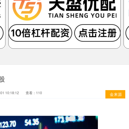
股
1 10:18:12
查看：110
金来源