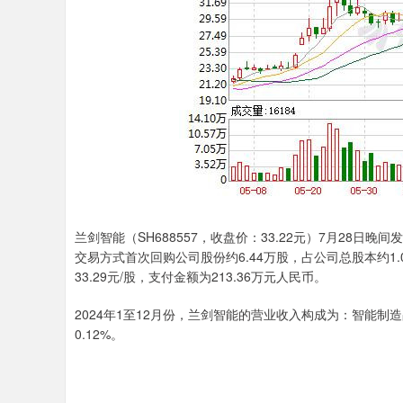
兰剑智能（SH688557，收盘价：33.22元）7月28日
交易方式首次回购公司股份约6.44万股，占公司总股本约1.0
33.29元/股，支付金额为213.36万元人民币。
2024年1至12月份，兰剑智能的营业收入构成为：智能制造
0.12%。