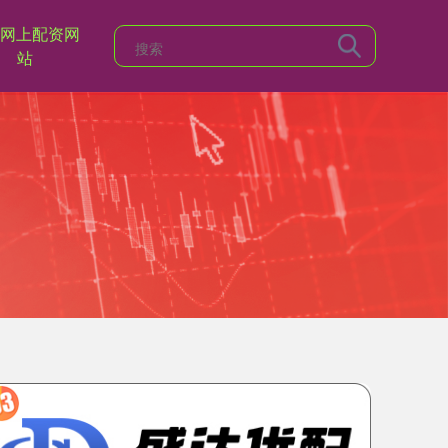
网上配资网
站