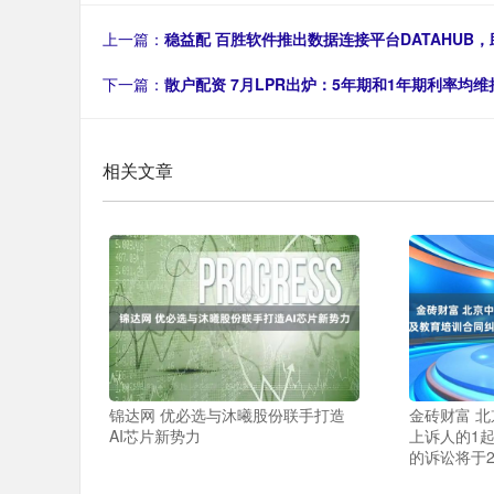
上一篇：
稳益配 百胜软件推出数据连接平台DATAHUB
下一篇：
散户配资 7月LPR出炉：5年期和1年期利率均维
相关文章
锦达网 优必选与沐曦股份联手打造
金砖财富 
AI芯片新势力
上诉人的1
的诉讼将于2