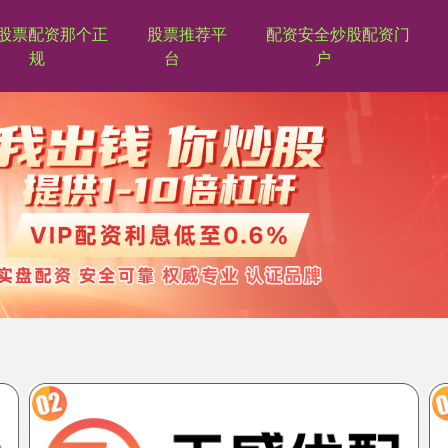
股票配资那个正
股票推荐平
配资安全炒股配资门
规
台
户