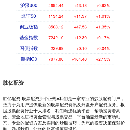
沪深300
4694.44
+43.13
+0.93%
北证50
1134.24
+11.37
+1.01%
创业板指
3563.12
+47.56
+1.35%
基金指数
7242.10
+12.30
+0.17%
国债指数
229.69
+0.10
+0.04%
期指IC0
7877.80
+164.40
+2.13%
胜亿配资
胜亿配资-股票配资那个正规=我们是一家专业的炒股配资门户，
致力于为用户提供最新的股票配资资讯及外盘开户配资服务。根
据股票配资行业十大排名，我们精选优质平台，帮助投资者高
效、安全地进行资金管理与股票交易。平台涵盖最新的市场动
态、专业的配资方案及实用的炒股技巧，为您的投资决策保驾护
航。选择我们，让您的财富增值更轻松！