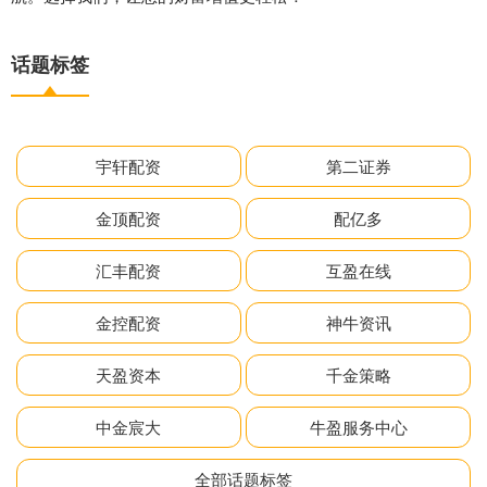
话题标签
宇轩配资
第二证券
金顶配资
配亿多
汇丰配资
互盈在线
金控配资
神牛资讯
天盈资本
千金策略
中金宸大
牛盈服务中心
全部话题标签