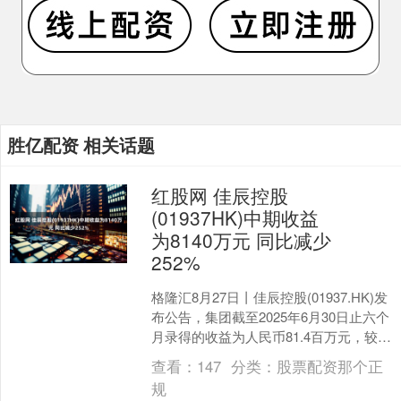
胜亿配资 相关话题
红股网 佳辰控股
(01937HK)中期收益
为8140万元 同比减少
252%
格隆汇8月27日丨佳辰控股(01937.HK)发
布公告，集团截至2025年6月30日止六个
月录得的收益为人民币81.4百万元，较截
至2024年6月30日止六个月....
查看：
147
分类：
股票配资那个正
规