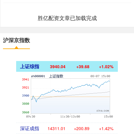
胜亿配资文章已加载完成
沪深京指数
上证综指
3940.04
+39.68
+1.02%
深证成指
14311.01
+200.89
+1.42%