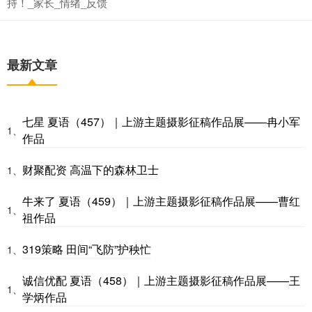
持！_家长_情绪_反馈
最新文章
七星 夏语（457）｜上游主题摄影征稿作品展——冉小军
1、
作品
财聚配资 高温下的森林卫士
1、
牛来了 夏语（459）｜上游主题摄影征稿作品展——曹红
1、
祖作品
319策略 田间“飞防”护秧忙
1、
诚信优配 夏语（458）｜上游主题摄影征稿作品展——王
1、
学炳作品