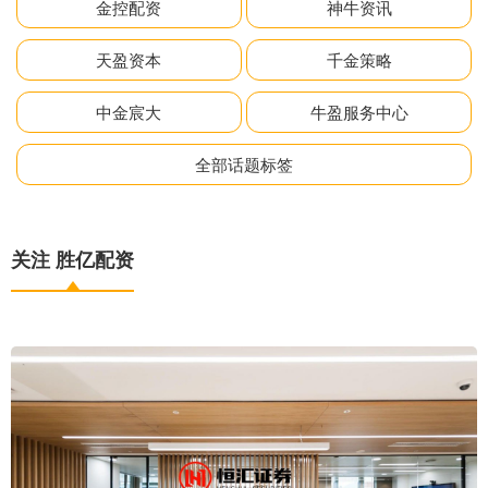
金控配资
神牛资讯
天盈资本
千金策略
中金宸大
牛盈服务中心
全部话题标签
关注 胜亿配资