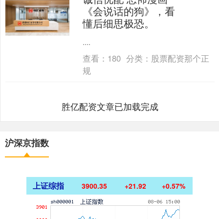
《会说话的狗》，看
懂后细思极恐。
....
查看：
180
分类：
股票配资那个正
规
胜亿配资文章已加载完成
沪深京指数
上证综指
3900.35
+21.92
+0.57%