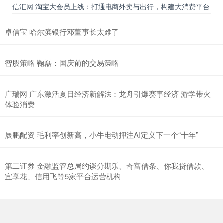
信汇网 淘宝大会员上线：打通电商外卖与出行，构建大消费平台
卓信宝 哈尔滨银行邓董事长太难了
智股策略 鞠磊：国庆前的交易策略
广瑞网 广东激活夏日经济新解法：龙舟引爆赛事经济 游学带火
体验消费
展鹏配资 毛利率创新高，小牛电动押注AI定义下一个“十年”
第二证券 金融监管总局约谈分期乐、奇富借条、你我贷借款、
宜享花、信用飞等5家平台运营机构