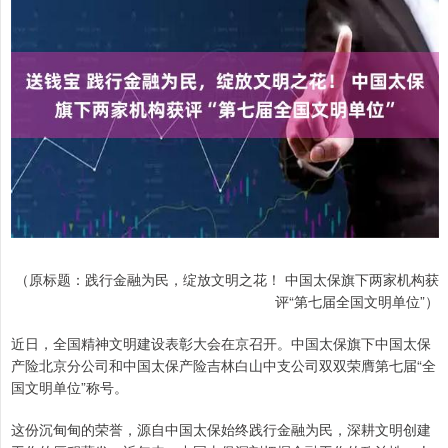
（原标题：践行金融为民，绽放文明之花！ 中国太保旗下两家机构获
评“第七届全国文明单位”）
近日，全国精神文明建设表彰大会在京召开。中国太保旗下中国太保
产险北京分公司和中国太保产险吉林白山中支公司双双荣膺第七届“全
国文明单位”称号。
这份沉甸甸的荣誉，源自中国太保始终践行金融为民，深耕文明创建