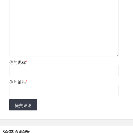
你的昵称
*
你的邮箱
*
提交评论
沪深京指数