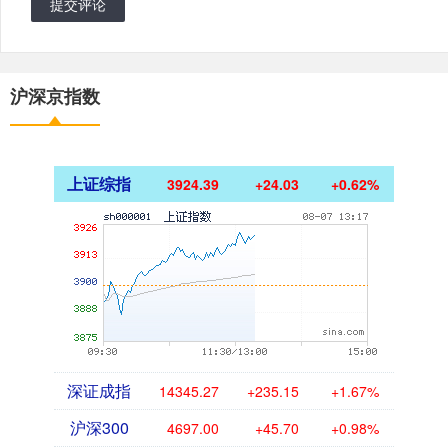
提交评论
沪深京指数
上证综指
3924.39
+24.03
+0.62%
深证成指
14345.27
+235.15
+1.67%
沪深300
4697.00
+45.70
+0.98%