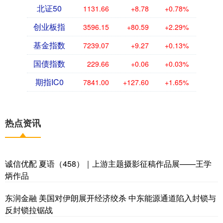
北证50
1131.66
+8.78
+0.78%
创业板指
3596.15
+80.59
+2.29%
基金指数
7239.07
+9.27
+0.13%
国债指数
229.66
+0.06
+0.03%
期指IC0
7841.00
+127.60
+1.65%
热点资讯
诚信优配 夏语（458）｜上游主题摄影征稿作品展——王学
炳作品
东润金融 美国对伊朗展开经济绞杀 中东能源通道陷入封锁与
反封锁拉锯战